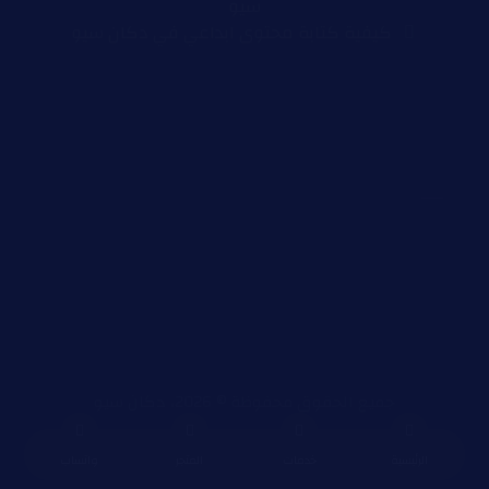
سيو
كيفية كتابة محتوى ابداعي في دكان سيو
جميع الحقوق محفوظة © 2026، دكان سيو
الرئيسية
خدمات
المتجر
واتساب