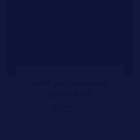
كيف تربح من فري لانسر
كتابة محتوى
دكان سيو
مايو 3, 2024
كيف تربح من فري لانسر كتابة محتوى
هل تعلم ما هي وظيفة فري لانسر
كتابة محتوى؟ حيث مؤخرًا انتشر هذا ...