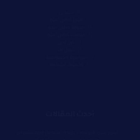
حسابي
متجر دكان سيو
مدونة دكان سيو
خدمات دكان سيو
من نحن
اتصل بنا
سياسية الخصوصية
الأسئلة الشائعة
أحدث المقالات
أسرار سيو اليوتيوب لزيادة التفاعل والمشاهدات