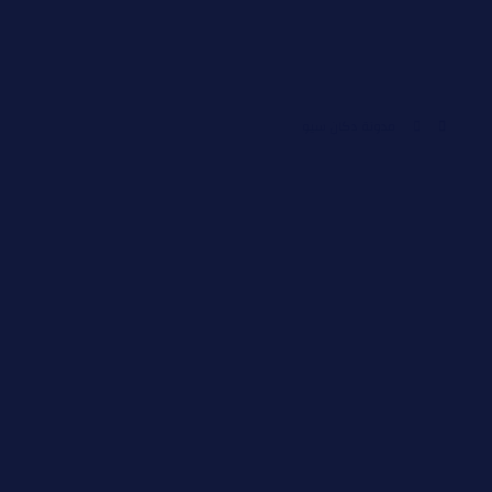
مدونة دكان سيو