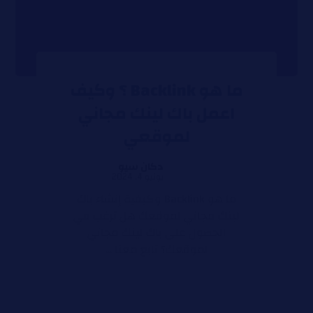
ما هو Backlink ؟ وكيف
اعمل باك لينك مجاني
لموقعي
دكان سيو
يونيو 4, 2024
ما هو Backlink وكيفية إنشاء باك
لينك مجاني لموقعك هل ترغب في
الحصول على باك لينك مجاني
لموقعك؟ تابع معنا ...