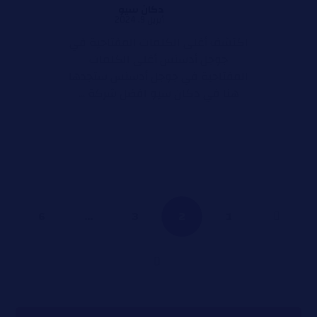
دكان سيو
أبريل 9, 2024
اكتشف أغلى الكلمات المفتاحية في
جوجل أدسنس أغلى الكلمات
المفتاحية في جوجل أدسنس ستجدها
هنا في دكان سيو افضل شركة ...
6
…
3
2
1