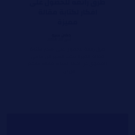
طرق رائعة للحصول على
افكار لكتابة مقالة
مميزة
دكان سيو
أبريل 20, 2024
طرق رائعة للحصول على افكار لكتابة
مقالة مميزة يبحث الكثير من كاتبي
المحتوى عن افكار لكتابة مقالة بالرغم
من أن ...