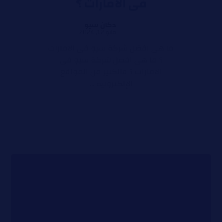
فى الامارات ؟
دكان سيو
مايو 12, 2024
ما هى افضل شركة سيو فى الامارات
؟ ما هى افضل شركة سيو فى
الامارات ؟ فالكثير من المواقع
الإلكترونية ...