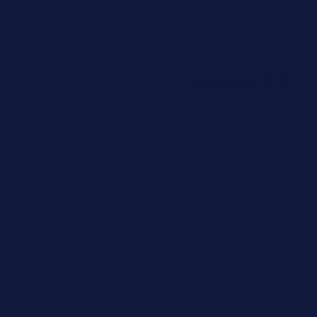
مدونة دكان سيو