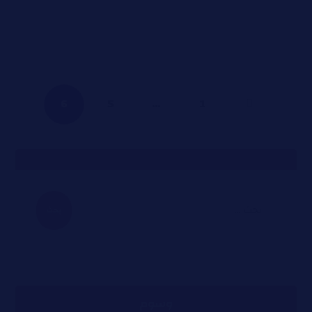
6
5
…
1
وسوم