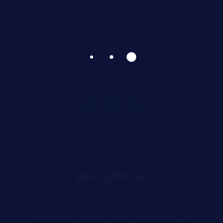
عن دكان سيو
دكان سيو أفضل شركة سيو في السعودية متخصصة
في تقديم خدمات تحسين محركات البحث (SEO)