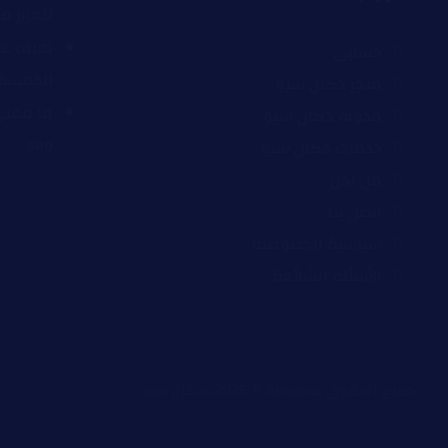
لتعزيز 
تعرف عل
حسابي
الخمسة
متجر دكان سيو
مدونة دكان سيو
seo
خدمات دكان سيو
من نحن
اتصل بنا
سياسية الخصوصية
الأسئلة الشائعة
جميع الحقوق محفوظة © 2026، دكان سيو