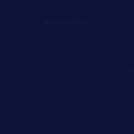
صفحات هامة
فتاحية
افضل شركة سيو في السعودية
زية ذهبية
أهمية اختيار كلمات مفتاحية
keywords مناسبة لتحسين السيو
استراتيجيات تطوير خطة السيو
احية عربية
بية
الخارجي في دكان سيو
تحليل مواقع المنافسين في دكان
سيو
احية عربية
بية
كيفية تحسين السيو الداخلي
لموقعك في دكان سيو
كيفية كتابة محتوى ابداعي في