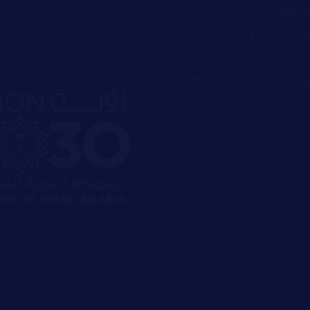
موقعك
ى أهم انواع السيو
ما معنى السيو التقني technical