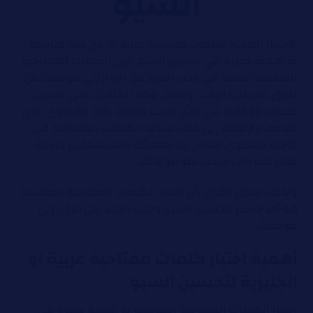
السيو
الاختيار الصحيح لكلمات مفتاحية عربية أو بأي لغة مناسبة
له أهمية كبيرة في تحسين السيو. فإن الكلمات المفتاحية
المناسبة تساعد في جذب المزيد من الزوار إلى موقعك عن
طريق محركات البحث. وتعمل هذه الكلمات على تحسين
تصنيف موقعك في نتائج البحث وزيادة رؤية المحتوى الذي
تقدمه. بالإضافة إلى ذلك، تساعد الكلمات المفتاحية في
توجيه المحتوى الخاص بك لعملائك المستهدفين وزيادة
فهم محركات البحث لموضوعاتك.
وبذلك، يمكن القول بأن اختيار الكلمات المفتاحية المناسبة
هو أمر حاسم لتحسين السيو وجذب المزيد من الزوار إلى
موقعك.
أهمية اختيار كلمات مفتاحية عربية او
انجليزية لتحسين السيو
اختيار الكلمات المفتاحية المناسبة له أهمية كبيرة في