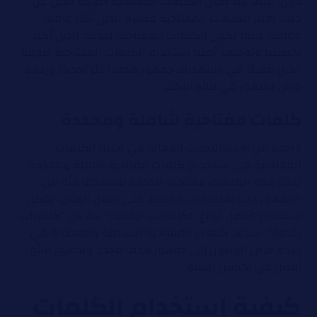
دون، بينما يزيد طول الكلمات المفتاحية طويلة الذيل عن
ذلك. تعتبر الكلمات المفتاحية قصيرة الذيل أكثر عامية
وعامة، بينما تكون الكلمات المفتاحية طويلة الذيل أكثر
تخصيصًا وتوجيهًا. يُعتبر استخدام الكلمات المفتاحية طويلة
الذيل مفيدًا في استهداف جمهور هدف أكثر تحديدًا وزيادة
فرص الظهور في نتائج البحث.
كلمات مفتاحية شاملة ومحددة
واحدة من الاستراتيجيات الفعالة في اختيار الكلمات
المفتاحية هي استخدام كلمات مفتاحية شاملة ومحددة.
تعتبر هذه الكلمات مفتاحية محددة تستهدف فئة من
الجمهور ذات اهتمامات محددة. على سبيل المثال، يمكن
استخدام “أفضل أنواع الكاميرات الرقمية” بدلاً من “كاميرات
رقمية”. تساعد كلمات المفتاحية الشاملة والمحددة في
زيادة فرص الوصول إلى جمهور هدف محدد وتحقيق نتائج
أفضل في تحسين السيو.
كيفية استخدام الكلمات