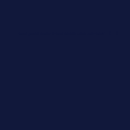
أهمية اختيار كلمات مفتاحية عربية او انجليزية لتحسين السيو