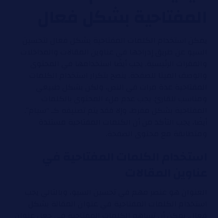
المفتاحية بشكل فعال
يمكن استخدام الكلمات المفتاحية بشكل فعال لتحسين
السيو عن طريق إدراجها في عناوين المقالات والمداخلات
والفقرات الرئيسية. يجب أيضًا استخدامها في المحتوى
والوصف الميتا للصفحة. ينصح بتكرار استخدام الكلمات
المفتاحية عدة مرات في النص، ولكن بشكل طبيعي
ومناسب للقارئ. يجب عدم ملء المحتوى بالكلمات
المفتاحية بشكل مفرط، وإلا فقد يتم تصنيفه كـ “سبام”.
أيضًا، يجب التأكد من أن الكلمات المفتاحية مستندة
ومتطابقة مع محتوى الصفحة.
استخدام الكلمات المفتاحية في
عناوين المقالات
العنوان هو عنصر مهم في تحسين السيو، وبالتالي يجب
استخدام الكلمات المفتاحية في عنوان المقالة بشكل
فعال. يمكن أن تساهم الكلمات المفتاحية في جعل عنوان