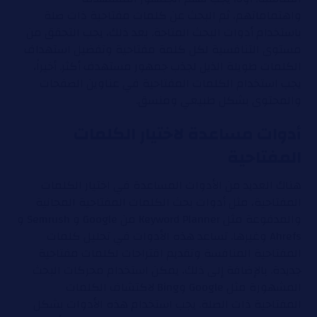
واهتماماتهم، ثم البحث عن كلمات مفتاحية ذات صلة
باستخدام أدوات البحث المتاحة. بعد ذلك، يجب التحقق من
مستوى التنافسية لكل كلمة مفتاحية وتفضيل استهداف
الكلمات طويلة الذيل لجذب جمهور مستهدف أكثر. أخيراً،
يجب استخدام الكلمات المفتاحية في عناوين الصفحات
والمحتوى بشكل طبيعي ومنسق.
أدوات مساعدة لاختيار الكلمات
المفتاحية
هناك العديد من الأدوات المساعدة في اختيار الكلمات
المفتاحية، مثل أدوات بحث الكلمات المفتاحية المجانية
والمدفوعة مثل Keyword Planner من Google و Semrush و
Ahrefs
وغيرها. تساعد هذه الأدوات في تحليل كلمات
المفتاحية المنافسة وتقديم اقتراحات لكلمات مفتاحية
جديدة. بالإضافة إلى ذلك، يمكن استخدام محركات البحث
المشهورة مثل Google وBing لاكتشاف الكلمات
المفتاحية ذات الصلة. يجب استخدام هذه الأدوات بشكل