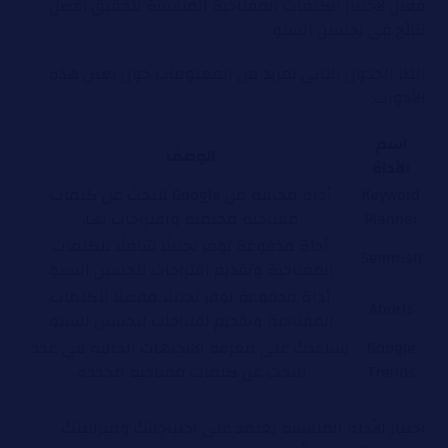
فعال لاختيار الكلمات المفتاحية المناسبة لتحقيق أفضل
نتائج في تحسين السيو.
انظر الجدول التالي لمزيد من المعلومات حول بعض هذه
الأدوات:
اسم
الوصف
الأداة
Keyword
أداة مجانية من Google للبحث عن كلمات
Planner
مفتاحية محتملة واقتراحات لها.
أداة مدفوعة توفر تحليلًا شاملًا للكلمات
Semrush
المفتاحية وتقديم اقتراحات لتحسين السيو.
أداة مدفوعة توفر تحليلًا مفصلًا للكلمات
Ahrefs
المفتاحية وتقديم اقتراحات لتحسين السيو.
Google
يساعدك على معرفة الاتجاهات الحالية في عدد
Trends
البحث عن كلمات مفتاحية محددة.
اختيار الأداة المناسبة يعتمد على احتياجاتك وميزانيتك.