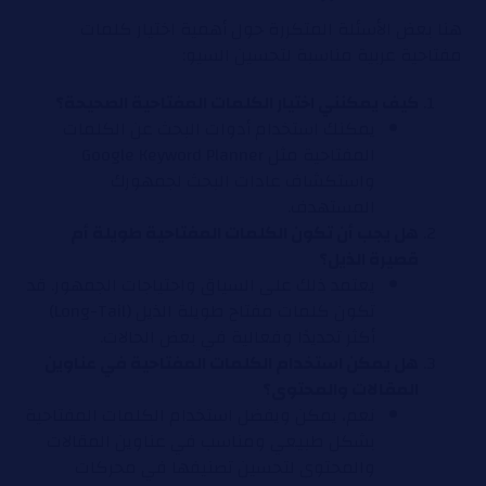
هنا بعض الأسئلة المتكررة حول أهمية اختيار كلمات
مفتاحية عربية مناسبة لتحسين السيو:
كيف يمكنني اختيار الكلمات المفتاحية الصحيحة؟
يمكنك استخدام أدوات البحث عن الكلمات
المفتاحية مثل Google Keyword Planner
واستكشاف عادات البحث لجمهورك
المستهدف.
هل يجب أن تكون الكلمات المفتاحية طويلة أم
قصيرة الذيل؟
يعتمد ذلك على السياق واحتياجات الجمهور. قد
تكون كلمات مفتاح طويلة الذيل (Long-Tail)
أكثر تحديدًا وفعالية في بعض الحالات.
هل يمكن استخدام الكلمات المفتاحية في عناوين
المقالات والمحتوى؟
نعم، يمكن ويفضل استخدام الكلمات المفتاحية
بشكل طبيعي ومناسب في عناوين المقالات
والمحتوى لتحسين تصنيفها في محركات