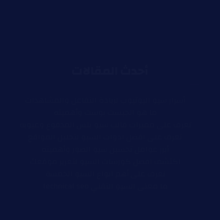
أحدث المقالات
أسرار سيو اليوتيوب لزيادة التفاعل والمشاهدات
ما هو الجيست بوست وأهميته
تعرف على مميزات قالب سيو بلس المدفوع وعيوبه
تعرف على افضل ادوات السيو لتحليل المواقع
أبرز عوامل تحسين سيو الصور وأهميته
اكتشف افضل كورسات السيو لتعزيز موقعك
تعرف على أهم انواع السيو الخمسة
ما معنى السيو التقني technical seo