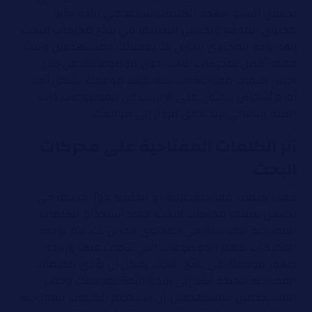
تحسين السيو. فهذه الكلمات تساعد في زيادة رؤية
محتوى الموقع وتحسين التصنيف في نتائج محركات البحث.
إنها توجه المحتوى الخاص بك لعملائك المستهدفين وتبث
فهمًا أفضل لمحركات البحث حول موضوعاتك. من خلال
اختيار كلمات مفتاحية مناسبة تظهر موقعك بشكل أكبر
أمام أشخاص يبحثون على الإنترنت عن الموضوعات ذات
الصلة وبالتالي يزيد تدفق الزوار إلى موقعك.
أثر الكلمات المفتاحية على محركات
البحث
تلعب كلمات مفتاحية عربية او انجليزية دورًا حاسمًا في
تحسين تصنيف محركات البحث. فعند استخدام الكلمات
المفتاحية المناسبة في المحتوى الخاص بك، يتم توجيه
المحركات لفهم الموضوعات التي تتحدث عنها وزيادة
ظهور موقعك في نتائج البحث. يمكن أن تؤدي الكلمات
المفتاحية الجيدة أيضًا إلى زيادة الثقة بموقعك وجذب
المستخدمين المستهدفين. إن استخدام الكلمات المفتاحية