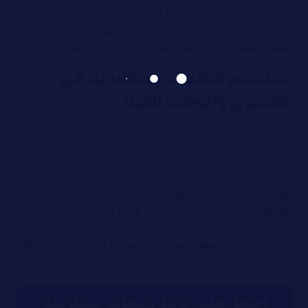
المقالة أكثر وضوحًا وإشارة إلى محتوى المقالة. يفضل أن
تكون الكلمات المفتاحية في بداية العنوان، ويمكن تحسين
ظهور العنوان عن طريق جعله واضحًا وجذابًا للقارئ.
استخدام الكلمات المفتاحية في
المحتوى والوصف الميتا
استخدام الكلمات المفتاحية في المحتوى والوصف الميتا
أمر مهم لتحسين السيو. يجب أن يتضمن المحتوى الكلمات
المفتاحية بشكل طبيعي ومناسب، دون زيادة أو تكرار غير
مبرر. بالإضافة إلى ذلك، يجب أيضًا استخدام الكلمات
المفتاحية في الوصف الميتا للصفحة، حيث يظهر هذا
الوصف في نتائج محركات البحث ويؤثر في تحسين مرتبة
الصفحة. ضمان وجود الكلمات المفتاحية في المحتوى
والوصف الميتا يسهم في جعل الصفحة أكثر صلة وملائمة
لنتائج البحث.
احصل على 100 كلمات مفتاحية