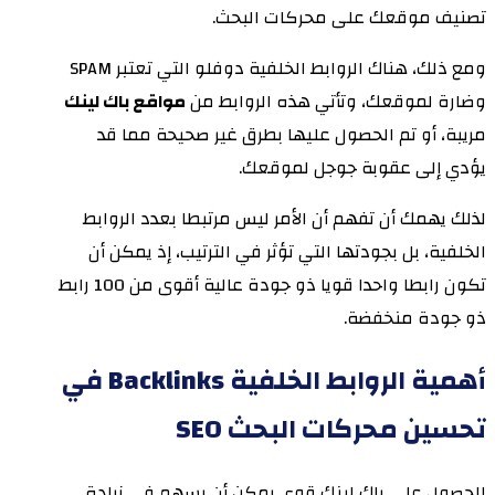
تصنيف موقعك على محركات البحث.
ومع ذلك، هناك الروابط الخلفية دوفلو التي تعتبر SPAM
وضارة لموقعك، وتأتي هذه الروابط من
مواقع باك لينك
مريبة، أو تم الحصول عليها بطرق غير صحيحة مما قد
يؤدي إلى عقوبة جوجل لموقعك.
لذلك يهمك أن تفهم أن الأمر ليس مرتبطا بعدد الروابط
الخلفية، بل بجودتها التي تؤثر في الترتيب، إذ يمكن أن
تكون رابطا واحدا قويا ذو جودة عالية أقوى من 100 رابط
ذو جودة منخفضة.
أهمية الروابط الخلفية Backlinks في
تحسين محركات البحث SEO
الحصول على باك لينك قوي
يمكن أن يسهم في زيادة