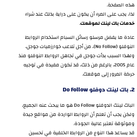
هذه الصفحة.
لذا، يجب على المرء أن يكون على دراية بذلك عند شراء
خدمات باك لينك لموقعك
.
عادة ما يفضل مرسلو رسائل السبام استخدام الروابط
النوفلو (No Follow)، من أجل تلاعب خوارزميات جوجل،
ولهذا السبب بدأت جوجل في تجاهل الروابط النوفلو منذ
عام 2005، بالرغم من ذلك، قد تكون مفيدة في توجيه
حركة المرور إلى موقعك.
2. باك لينك دوفلو Do Follow
الباك لينك الدوفلو Do Follow هو ما يبحث عنه الجميع،
ولكن يجب أن تعلم أن الروابط الواردة من مواقع جيدة
وموثوقة تعتبر عالية الجودة.
قد يساعد هذا النوع من الروابط الخلفية في تحسين