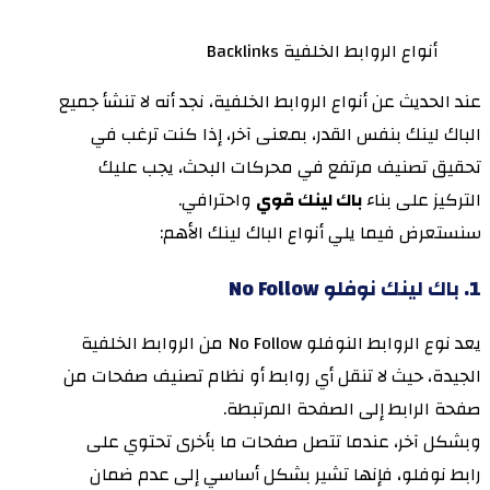
أنواع الروابط الخلفية Backlinks
عند الحديث عن أنواع الروابط الخلفية، نجد أنه لا تنشأ جميع
الباك لينك بنفس القدر، بمعنى آخر، إذا كنت ترغب في
تحقيق تصنيف مرتفع في محركات البحث، يجب عليك
التركيز على بناء
باك لينك قوي
واحترافي.
سنستعرض فيما يلي أنواع الباك لينك الأهم:
1. باك لينك نوفلو No Follow
يعد نوع الروابط النوفلو No Follow من الروابط الخلفية
الجيدة، حيث لا تنقل أي روابط أو نظام تصنيف صفحات من
صفحة الرابط إلى الصفحة المرتبطة.
وبشكل آخر، عندما تتصل صفحات ما بأخرى تحتوي على
رابط نوفلو، فإنها تشير بشكل أساسي إلى عدم ضمان