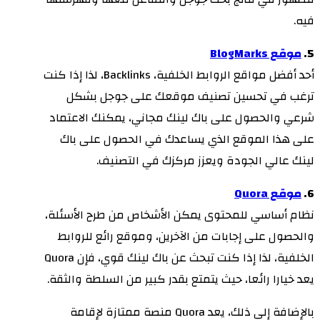
فيه.
5.
موقع BlogMarks
أحد أفضل مواقع الروابط الخلفية، Backlinks، لذا إذا كنت
ترغب في تحسين تصنيف موقعك على جوجل بشكل
شرعي والحصول على باك لينك مجاني، يمكنك الاعتماد
على هذا الموقع الذي يساعدك في الحصول على باك
لينك عالي الجودة ويعزز مركزك في التصنيف.
6.
موقع Quora
نظام أساسي للمحتوى يمكن الأشخاص من طرح الأسئلة،
والحصول على إجابات من الآخرين، وموقع رائع للروابط
الخلفية، لذا إذا كنت تبحث عن باك لينك قوي، فإن Quora
يعد خيارا رائعا، حيث يتمتع بقدر كبير من السلطة والثقة.
بالإضافة إلى ذلك، يعد Quora منصة ممتازة لإقامة