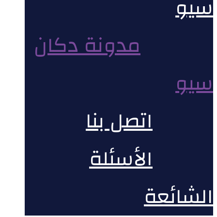
سيو
مدونة دكان
سيو
اتصل بنا
الأسئلة
الشائعة