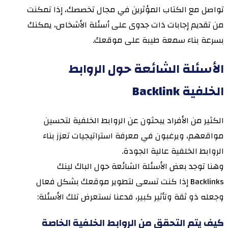
تواصل مع الكتاب المؤثرين في مجال تخصصك، إذا تمكنت
من تقديم إجابات ذات جدوى على أسئلة الأشخاص، يمكنك
بسرعة بناء سمعة طيبة على موقعك.
الأسئلة الشائعة حول الروابط
الخلفية Backlink
الكثير من الأفراد يبحثون عن الروابط الخلفية لتحسين
مواقعهم، ويرغبون في معرفة استراتيجيات تعزز بناء
الروابط الخلفية عالية الجودة.
وهنا توجد بعض الأسئلة الشائعة حول الباك لينك
Backlinks إذا كنت تسعى لتطوير موقعك بشكل فعال
وجعله ذو ثقة وتأثير كبير، فدعنا نستعرض تلك الأسئلة:
كيف يتم التحقق من الروابط الخلفية الخاصة