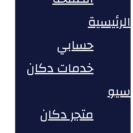
الرئيسية
حسابي
خدمات دكان
سيو
متجر دكان