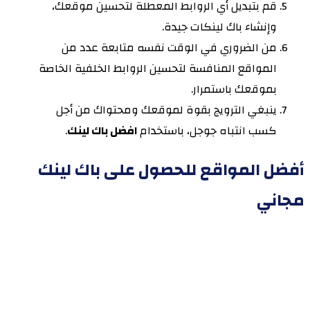
قم بتبديل أي الروابط المعطلة لتحسين موقعك،
وإنشاء باك لينكات جيدة.
من الضروري في الوقت نفسه متابعة عدد من
المواقع المنافسة لتحسين الروابط الخلفية الخاصة
بموقعك باستمرار.
ينبغي الترويج بقوة لموقعك ومحتواك من أجل
كسب انتباه جوجل، باستخدام
افضل باك لينك
.
أفضل المواقع للحصول على باك لينك
مجاني