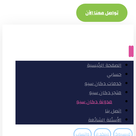
تواصل معنا الآن
الصفحة الرئيسية
حسابي
خدمات دكان سيو
متجر دكان سيو
مدونة دكان سيو
اتصل بنا
الأسئلة الشائعة
فيسبوك
لينكد ان
واتساب