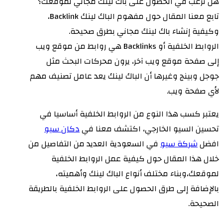
هل ترغب في الحصول على باك لينك مجاني لموقعك؟
تابع معنا المقال حول مفهوم الباك لينك Backlink،
وكيفية إنشاء باك لينك مجاني بطرق صحيحة.
الروابط الخلفية أو Backlinks هي روابط من موقع ويب
إلى صفحة موقع ويب آخر، يرون محركات البحث مثل
جوجل وبينج وغيرها أن الباك لينك يعد عامل تصنيف مهم
لأي صفحة ويب.
يعتبر كسب هذا النوع من الروابط الخلفية أساسيا في
تحسين السيو الخارجي، اكتشف معنا في
دكان سيو
افضل
شركة سيو
في السعودية العديد من التفاصيل من
خلال هذا المقال حول كيفية عمل الروابط الخلفية
لموقعك،وبناء مختلف أنواع الباك لينك وأهميته،
بالإضافة إلى طرق الحصول على الروابط الخلفية بالطريقة
الصحيحة.