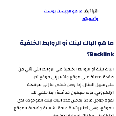
اقرأ أيضا
ما هو الجيست بوست
وأهميته
ما هو الباك لينك أو الروابط الخلفية
Backlink؟
الباك لينك أو الروابط الخلفية هي الروابط التي تأتي من
صفحة معينة على موقع وتشير إلى موقع آخر.
على سبيل المثال، إذا وصل شخص ما إلى موقعك
الإلكتروني، فإنه سيكون قد أنشأ رابط خلفي لك.
تقوم جوجل عادة بفحص عدد الباك لينك الموجودة لدى
الموقع، وهي تعتبر إشارة هامة لشعبية وأهمية الموقع
الإلكتروني وكذلك لعملية الارشفة.