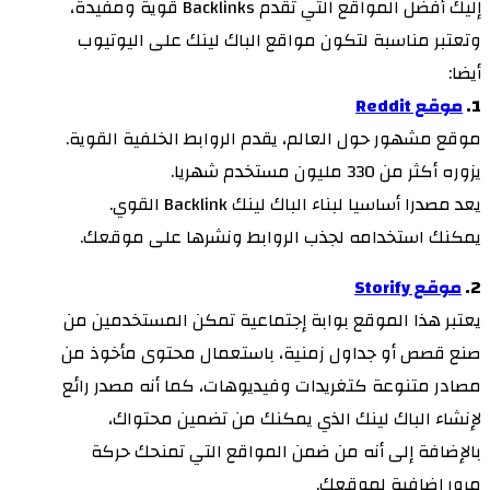
إليك أفضل المواقع التي تقدم Backlinks قوية ومفيدة،
وتعتبر مناسبة لتكون مواقع الباك لينك على اليوتيوب
أيضا:
1.
موقع Reddit
موقع مشهور حول العالم، يقدم الروابط الخلفية القوية.
يزوره أكثر من 330 مليون مستخدم شهريا.
يعد مصدرا أساسيا لبناء الباك لينك Backlink القوي.
يمكنك استخدامه لجذب الروابط ونشرها على موقعك.
2.
موقع Storify
يعتبر هذا الموقع بوابة إجتماعية تمكن المستخدمين من
صنع قصص أو جداول زمنية، باستعمال محتوى مأخوذ من
مصادر متنوعة كتغريدات وفيديوهات، كما أنه مصدر رائع
لإنشاء الباك لينك الذي يمكنك من تضمين محتواك،
بالإضافة إلى أنه من ضمن المواقع التي تمنحك حركة
مرور إضافية لموقعك.