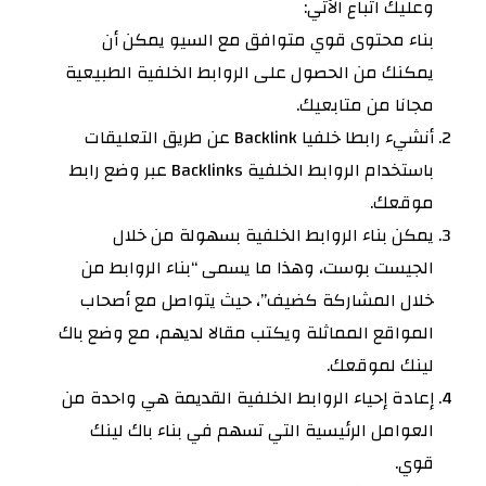
وعليك اتباع الآتي:
بناء محتوى قوي متوافق مع السيو يمكن أن
يمكنك من الحصول على الروابط الخلفية الطبيعية
مجانا من متابعيك.
أنشيء رابطا خلفيا Backlink عن طريق التعليقات
باستخدام الروابط الخلفية Backlinks عبر وضع رابط
موقعك.
يمكن بناء الروابط الخلفية بسهولة من خلال
الجيست بوست، وهذا ما يسمى “بناء الروابط من
خلال المشاركة كضيف”، حيث يتواصل مع أصحاب
المواقع المماثلة ويكتب مقالا لديهم، مع وضع باك
لينك لموقعك.
إعادة إحياء الروابط الخلفية القديمة هي واحدة من
العوامل الرئيسية التي تسهم في بناء باك لينك
قوي.