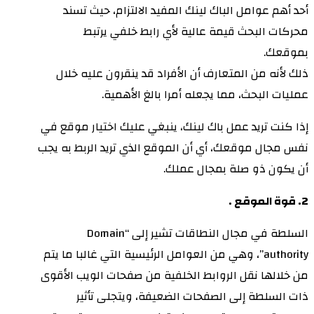
أحد أهم عوامل الباك لينك المفيد الالتزام، حيث تسند
محركات البحث قيمة عالية لأي رابط خلفي يرتبط
بموقعك.
ذلك لأنه من المتعارف أن الأفراد قد ينقرون عليه خلال
عمليات البحث، مما يجعله أمرا بالغ الأهمية.
إذا كنت تريد عمل باك لينك، ينبغي عليك اختيار موقع في
نفس مجال موقعك، أي أن الموقع الذي تريد الربط به يجب
أن يكون ذو صلة بمجال عملك.
2. قوة الموقع .
السلطة في مجال النطاقات تشير إلى “Domain
authority”، وهي من العوامل الرئيسية التي غالبا ما يتم
من خلالها نقل الروابط الخلفية من صفحات الويب الأقوى
ذات السلطة إلى الصفحات الضعيفة، ويتجلى تأثير