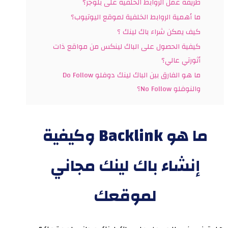
طريقة عمل الروابط الخلفية على بلوجر؟
ما أهمية الروابط الخلفية لموقع اليوتيوب؟
كيف يمكن شراء باك لينك ؟
كيفية الحصول على الباك لينكس من مواقع ذات
أثورتي عالي؟
ما هو الفارق بين الباك لينك دوفلو Do Follow
والنوفلو No Follow؟
ما هو Backlink وكيفية
إنشاء باك لينك مجاني
لموقعك