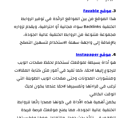
3.
موقع Favable
هذا الموقع من بين المواقع الرائدة في توفير الروابط
الخلفية Backlinks سواء مجانية أو احترافية، ويقدم لزواره
مجموعة متنوعة من الروابط الخلفية عالية الجودة،
بالإضافة إلى واجهة سهلة الاستخدام لتسهيل التصفح.
4.
موقع Instapaper
هو أداة بسيطة لموقعك تستخدم لحفظ صفحات الويب
للرجوع إليها لاحقا، كما تفيد في أمور مثل كتابة المقالات
ومنشورات المدونات وحتى صفحات الويب الطويلة التي
ترغب في قراءتها وتفسيرها لاحقا عندما يكون لديك
الوقت الكافي.
يكمن أهمية هذه الأداة في كونها مصدرا رائعا للروابط
الخلفية عالية الجودة، مما يمنح موقعك فرصة فريدة
للظهور في نتائج بحث جوجل والتفاعل معها وفهرستها