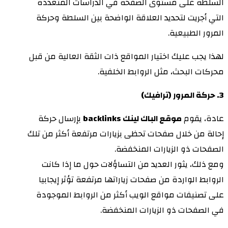
السلطة على مستوى الصفحة في الدراسات المتعددة
التي أجريت لتحديد العلاقة الواضحة بين السلطة وحركة
المرور الطبيعية.
لهذا يجب عليك اختيار المواقع ذات الثقة العالية من قبل
محركات البحث، مثل الروابط الخلفية.
3. حركة المرور (ترافيك)
عادة، يقوم
موقع الباك لينك backlinks
بإرسال حركة
إحالة من خلال صفحات تحظى بزيارات مرتفعة أكثر من تلك
الصفحات ذو الزيارات المنخفضة.
ومع ذلك، يثور العديد من التساؤلات حول ما إذا كانت
الروابط الواردة من صفحات زياراتها مرتفعة تؤثر إيجابيا
على تصنيفات مواقع الويب أكثر من الروابط الموجودة
في الصفحات ذو الزيارات المنخفضة.