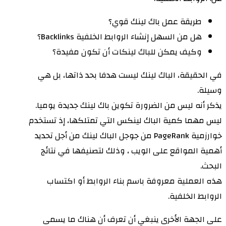
طريقة عمل باك لينك قوي؟
هل من السهل إنشاء الروابط الخلفية Backlinks؟
وكيف يمكن للباك لينكات أن تكون مفيدة؟
في الحقيقة، الباك لينك ليست هدفا بحد ذاتها، بل هي
وسيلة.
يذكر أنه ليس من الضرورة تكوين باك لينك جديدة يوميا.
ليس مهما كمية الباك لينكس التي تمتلكها، إذ تستخدم
خوارزمية PageRank من جوجل الباك لينك من أجل تحديد
أهمية المواقع على الويب ، وذلك لتصنيفها في نتائج
البحث.
هذه العملية معروفة باسم بناء الروابط أو اكتساب
الروابط الخلفية.
على الجهة الأخرى ينبغي أن تعرف أن هناك ما يسمى