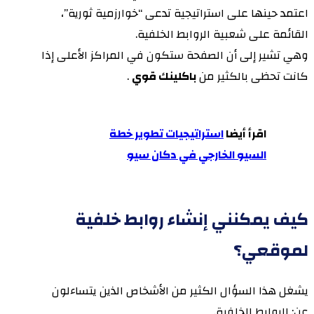
اعتمد حينها على استراتيجية تدعى “خوارزمية ثورية”،
القائمة على شعبية الروابط الخلفية.
وهي تشير إلى أن الصفحة ستكون في المراكز الأعلى إذا
كانت تحظى بالكثير من
باكلينك قوي
.
اقرأ أيضا
استراتيجيات تطوير خطة
السيو الخارجي في دكان سيو
كيف يمكنني إنشاء روابط خلفية
لموقعي؟
يشغل هذا السؤال الكثير من الأشخاص الذين يتساءلون
عن: الروابط الخلفية.