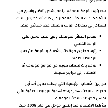
هذا يتيح الفرصة للموقع لينمو بشكل أفضل وأسرع في
نتائج محركات البحث، والمميز في ذلك أنه قد يصل الباك
لينكات إلى صفحات الويب وتمتلك عدة خصائص منها:
تقديم النصائح لموقعك وفق طلب معين على
الرابط الخلفي.
إثراء محتوى موقعك بالأصالة والقيمة من خلال
الروابط الخلفية.
توفير
باك لينكات قويه
من مواقع موثوقة أو
الاستناد إلى مراجع معينة.
من بين الأسباب الرئيسية التي جعلت جوجل أحد أبرز
محركات البحث، هو إدراكه أهمية الروابط الخلفية التي
تحسن محركات البحث لموقعك.
بدأ هذا الاهتمام منذ إطلاق جوجل في عام 1998، حيث