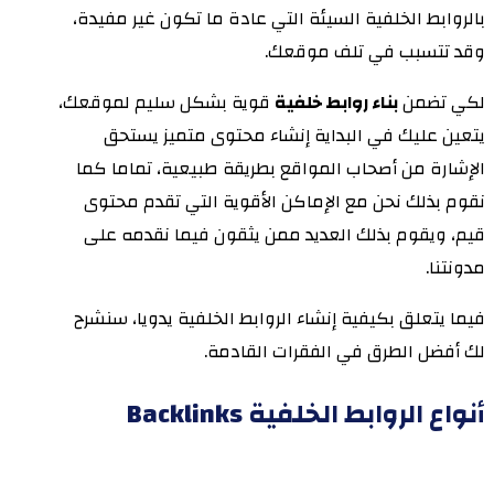
بالروابط الخلفية السيئة التي عادة ما تكون غير مفيدة،
وقد تتسبب في تلف موقعك.
لكي تضمن
بناء روابط خلفية
قوية بشكل سليم لموقعك،
يتعين عليك في البداية إنشاء محتوى متميز يستحق
اﻹشارة من أصحاب المواقع بطريقة طبيعية، تماما كما
نقوم بذلك نحن مع اﻹماكن اﻷقوية التي تقدم محتوى
قيم، ويقوم بذلك العديد ممن يثقون فيما نقدمه على
مدونتنا.
فيما يتعلق بكيفية إنشاء الروابط الخلفية يدويا، سنشرح
لك أفضل الطرق في الفقرات القادمة.
أنواع الروابط الخلفية Backlinks